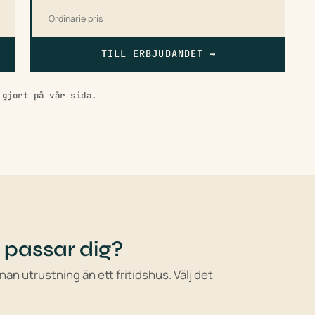
Ordinarie pris
TILL ERBJUDANDET
→
 gjort på vår sida.
 passar dig?
an utrustning än ett fritidshus. Välj det