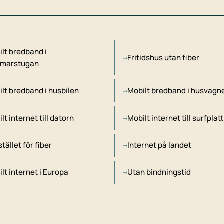
lt bredband i
Fritidshus utan fiber
marstugan
lt bredband i husbilen
Mobilt bredband i husvagn
lt internet till datorn
Mobilt internet till surfplat
stället för fiber
Internet på landet
lt internet i Europa
Utan bindningstid