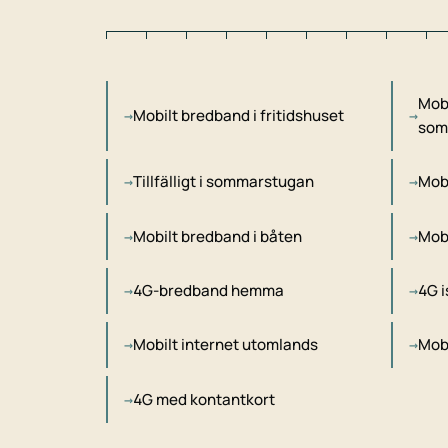
Mobi
Mobilt bredband i fritidshuset
som
Tillfälligt i sommarstugan
Mobi
Mobilt bredband i båten
Mobi
4G-bredband hemma
4G i
Mobilt internet utomlands
Mobi
4G med kontantkort