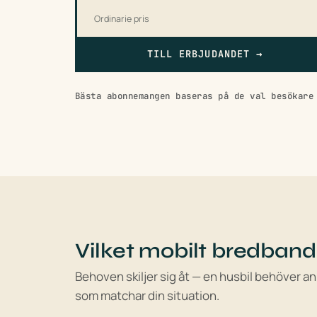
Ordinarie pris
TILL ERBJUDANDET
→
Bästa abonnemangen baseras på de val besökare
Vilket mobilt bredband
Behoven skiljer sig åt — en husbil behöver ann
som matchar din situation.