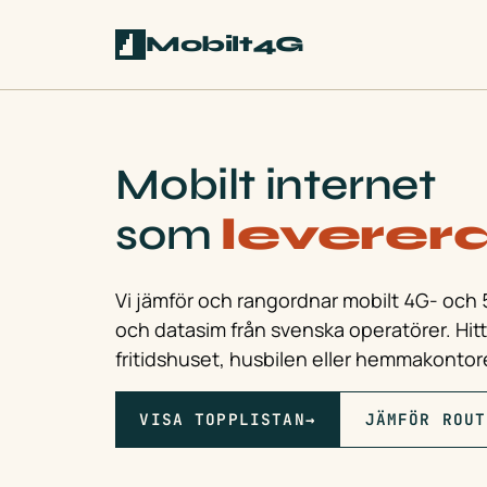
Mobilt4G
Mobilt internet
som
leverer
Vi jämför och rangordnar mobilt 4G- och
och datasim från svenska operatörer. Hit
fritidshuset, husbilen eller hemmakontor
VISA TOPPLISTAN
→
JÄMFÖR ROUT