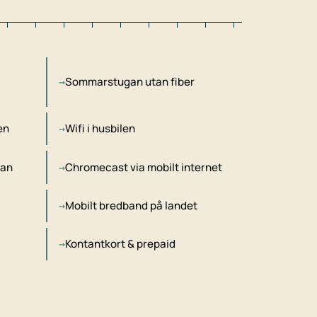
Sommarstugan utan fiber
en
Wifi i husbilen
tan
Chromecast via mobilt internet
Mobilt bredband på landet
Kontantkort & prepaid