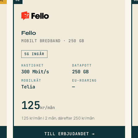
Fello
MOBILT BREDBAND · 250 GB
5G INGÅR
HASTIGHET
DATAPOTT
300 Mbit/s
250 GB
MOBILNÄT
EU-ROAMING
Telia
—
125
kr/mån
125 kr/mån i 2 mån, därefter 250 kr/mån
TILL ERBJUDANDET
→