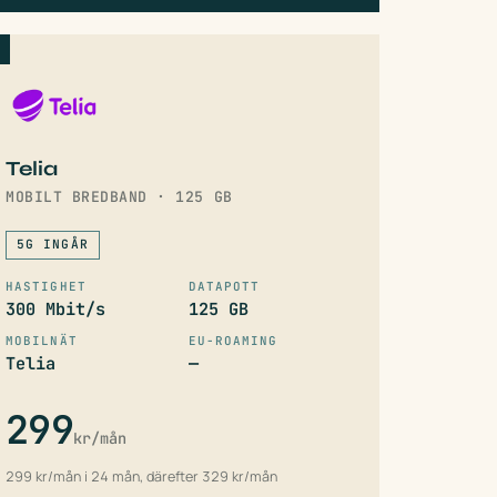
6
Telia
MOBILT BREDBAND · 125 GB
5G INGÅR
HASTIGHET
DATAPOTT
300 Mbit/s
125 GB
MOBILNÄT
EU-ROAMING
Telia
—
299
kr/mån
299 kr/mån i 24 mån, därefter 329 kr/mån