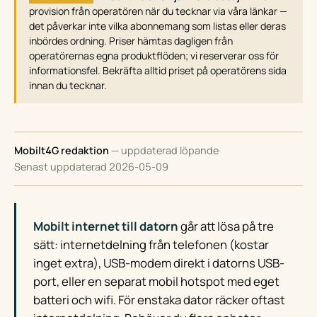
provision från operatören när du tecknar via våra länkar —
det påverkar inte vilka abonnemang som listas eller deras
inbördes ordning. Priser hämtas dagligen från
operatörernas egna produktflöden; vi reserverar oss för
informationsfel. Bekräfta alltid priset på operatörens sida
innan du tecknar.
Mobilt4G redaktion
— uppdaterad löpande
·
Senast uppdaterad 2026-05-09
Mobilt internet till datorn
går att lösa på tre
sätt: internetdelning från telefonen (kostar
inget extra), USB-modem direkt i datorns USB-
port, eller en separat mobil hotspot med eget
batteri och wifi. För enstaka dator räcker oftast