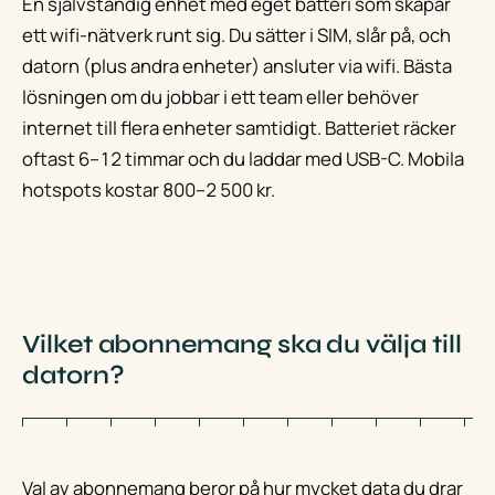
En självständig enhet med eget batteri som skapar
ett wifi-nätverk runt sig. Du sätter i SIM, slår på, och
datorn (plus andra enheter) ansluter via wifi. Bästa
lösningen om du jobbar i ett team eller behöver
internet till flera enheter samtidigt. Batteriet räcker
oftast 6–12 timmar och du laddar med USB-C. Mobila
hotspots kostar 800–2 500 kr.
Vilket abonnemang ska du välja till
datorn?
Val av abonnemang beror på hur mycket data du drar