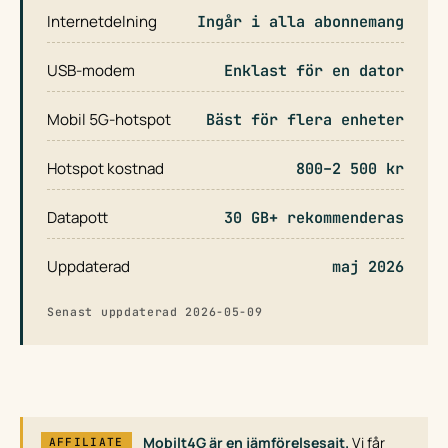
Internetdelning
Ingår i alla abonnemang
USB-modem
Enklast för en dator
Mobil 5G-hotspot
Bäst för flera enheter
Hotspot kostnad
800–2 500 kr
Datapott
30 GB+ rekommenderas
Uppdaterad
maj 2026
Senast uppdaterad 2026-05-09
Mobilt4G är en jämförelsesajt.
Vi får
AFFILIATE