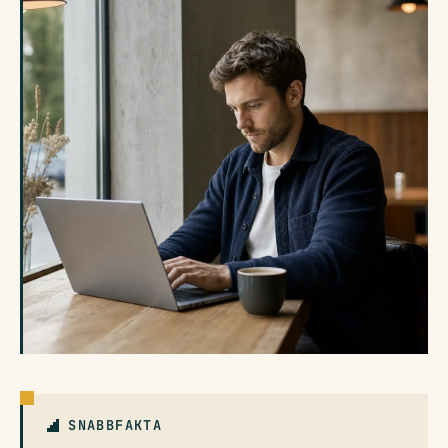
SNABBFAKTA