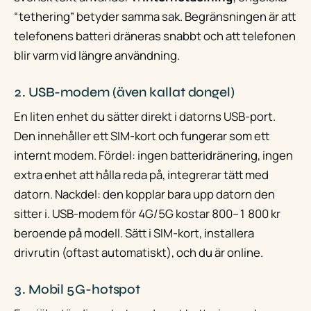
“tethering” betyder samma sak. Begränsningen är att
telefonens batteri dräneras snabbt och att telefonen
blir varm vid längre användning.
2. USB-modem (även kallat dongel)
En liten enhet du sätter direkt i datorns USB-port.
Den innehåller ett SIM-kort och fungerar som ett
internt modem. Fördel: ingen batteridränering, ingen
extra enhet att hålla reda på, integrerar tätt med
datorn. Nackdel: den kopplar bara upp datorn den
sitter i. USB-modem för 4G/5G kostar 800–1 800 kr
beroende på modell. Sätt i SIM-kort, installera
drivrutin (oftast automatiskt), och du är online.
3. Mobil 5G-hotspot