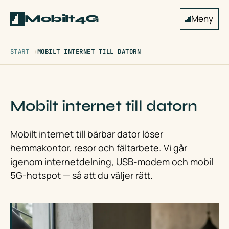
Mobilt4G
Meny
START
MOBILT INTERNET TILL DATORN
Mobilt internet till datorn
Mobilt internet till bärbar dator löser
hemmakontor, resor och fältarbete. Vi går
igenom internetdelning, USB-modem och mobil
5G-hotspot — så att du väljer rätt.