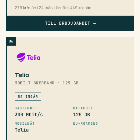
279 kr/mån i 24 mån, därefter 449 kr/mån
TILL ERBJUDANDET
→
06
Telia
MOBILT BREDBAND · 125 GB
5G INGÅR
HASTIGHET
DATAPOTT
300 Mbit/s
125 GB
MOBILNÄT
EU-ROAMING
Telia
—