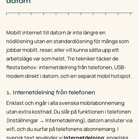
datorn
Mobilt internet till datorn är inte längre en
nödlösning utan en standardlösning för många som
jobbar mobilt, reser, eller vill kunna sätta upp ett
arbetsläge var som helst. Tre tekniker täcker de
flesta behov: internetdelning från telefonen, USB-
modem direkt i datorn, och en separat mobil hotspot.
1. Internetdelning från telefonen
Enklast och ingår i alla svenska mobilabonnemang
utan extra kostnad. Du slår på funktionen i telefonen
(Inställningar → Internetdelning), datorn ansluter via
wifi, och du surfar på telefonens abonnemang. I
svensk text använder vi
Internetdelning
; engelska