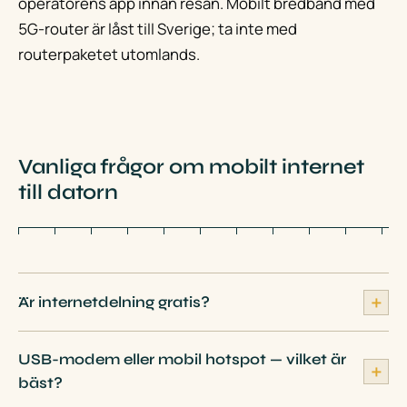
operatörens app innan resan. Mobilt bredband med
5G-router är låst till Sverige; ta inte med
routerpaketet utomlands.
Vanliga frågor om mobilt internet
till datorn
＋
Är internetdelning gratis?
USB-modem eller mobil hotspot — vilket är
＋
bäst?