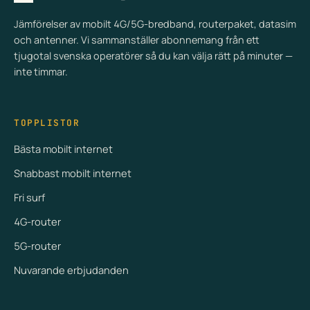
Jämförelser av mobilt 4G/5G-bredband, routerpaket, datasim
och antenner. Vi sammanställer abonnemang från ett
tjugotal svenska operatörer så du kan välja rätt på minuter —
inte timmar.
TOPPLISTOR
Bästa mobilt internet
Snabbast mobilt internet
Fri surf
4G-router
5G-router
Nuvarande erbjudanden