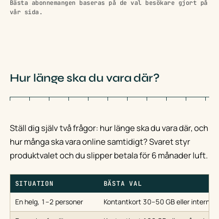
Bästa abonnemangen baseras på de val besökare gjort på
vår sida.
Hur länge ska du vara där?
Ställ dig själv två frågor: hur länge ska du vara där, och
hur många ska vara online samtidigt? Svaret styr
produktvalet och du slipper betala för 6 månader luft.
SITUATION
BÄSTA VAL
En helg, 1–2 personer
Kontantkort 30–50 GB eller internetd