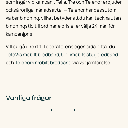
som ingår vid kampanj. Telia, Tre och Telenor erbjuder
också rörliga månadsavtal — Telenor har dessutom
valbar bindning, vilket betyder att du kan teckna utan
bindningstid till ordinarie pris eller välja 24 mån för
kampanjpris.
Vill du gå direkt till operatörens egen sida hittar du
Tele2:s mobilt bredband
,
Chilimobils stugbredband
och
Telenors mobilt bredband
via vår jämförelse.
Vanliga frågor