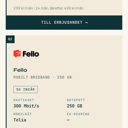
299 kr/mån i 24 mån, därefter 499 kr/mån
TILL ERBJUDANDET
→
02
Fello
MOBILT BREDBAND · 250 GB
5G INGÅR
HASTIGHET
DATAPOTT
300 Mbit/s
250 GB
MOBILNÄT
EU-ROAMING
Telia
—