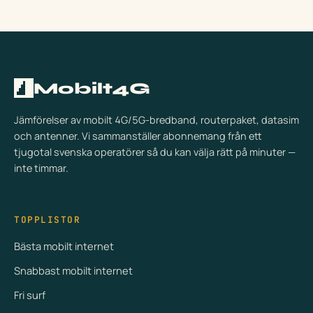
Mobilt4G
Jämförelser av mobilt 4G/5G-bredband, routerpaket, datasim
och antenner. Vi sammanställer abonnemang från ett
tjugotal svenska operatörer så du kan välja rätt på minuter —
inte timmar.
TOPPLISTOR
Bästa mobilt internet
Snabbast mobilt internet
Fri surf