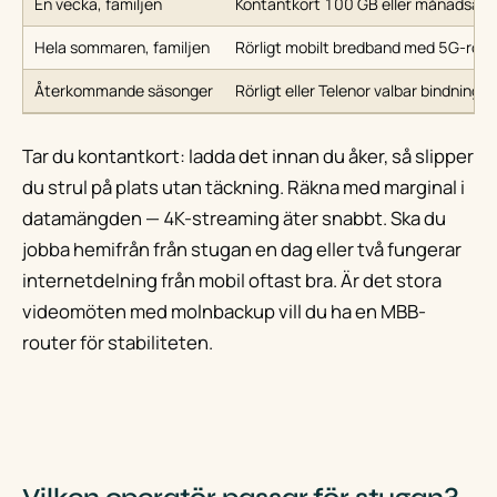
En vecka, familjen
Kontantkort 100 GB eller månadsavtal
Hela sommaren, familjen
Rörligt mobilt bredband med 5G-rout
Återkommande säsonger
Rörligt eller Telenor valbar bindning
Tar du kontantkort: ladda det innan du åker, så slipper
du strul på plats utan täckning. Räkna med marginal i
datamängden — 4K-streaming äter snabbt. Ska du
jobba hemifrån från stugan en dag eller två fungerar
internetdelning från mobil oftast bra. Är det stora
videomöten med molnbackup vill du ha en MBB-
router för stabiliteten.