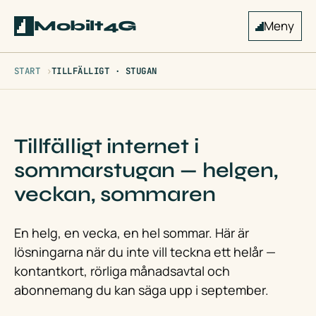
Mobilt4G
Meny
START
TILLFÄLLIGT · STUGAN
Tillfälligt internet i
sommarstugan — helgen,
veckan, sommaren
En helg, en vecka, en hel sommar. Här är
lösningarna när du inte vill teckna ett helår —
kontantkort, rörliga månadsavtal och
abonnemang du kan säga upp i september.