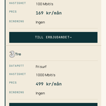
100 Mbit/s
169 kr/mån
Ingen
TILL ERBJUDANDET
→
Tre
Fri surf
1000 Mbit/s
499 kr/mån
Ingen