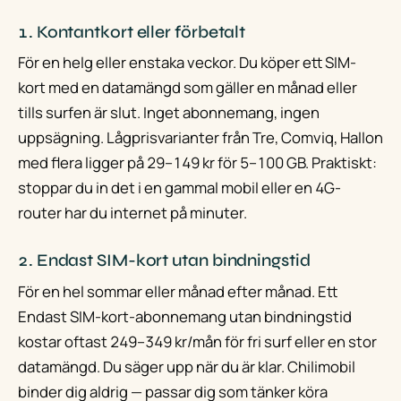
1. Kontantkort eller förbetalt
För en helg eller enstaka veckor. Du köper ett SIM-
kort med en datamängd som gäller en månad eller
tills surfen är slut. Inget abonnemang, ingen
uppsägning. Lågprisvarianter från Tre, Comviq, Hallon
med flera ligger på 29–149 kr för 5–100 GB. Praktiskt:
stoppar du in det i en gammal mobil eller en 4G-
router har du internet på minuter.
2. Endast SIM-kort utan bindningstid
För en hel sommar eller månad efter månad. Ett
Endast SIM-kort-abonnemang utan bindningstid
kostar oftast 249–349 kr/mån för fri surf eller en stor
datamängd. Du säger upp när du är klar. Chilimobil
binder dig aldrig — passar dig som tänker köra