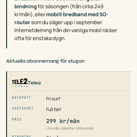
bindning
för säsongen (från cirka 249
kr/mån), eller
mobilt bredband med 5G-
router
som du säger upp i september.
Internetdelning från din vanliga mobil räcker
ofta för enstaka dygn.
Aktuella abonnemang för stugan
Tele2
Fri surf
Full fart
299 kr/mån
i 24 mån, därefter 499 kr/mån