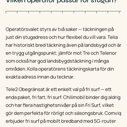
Vilken operatör passar för stugan?
Operatörsvalet styrs av två saker — täckningen på
just din stugadress och hur flexibel du vill vara. Telia
har historiskt bred täckning även på landsbygd och är
en trygg utgångspunkt; jämför mot Tre och Telenor
som också har god landsbygdstäckning i många
områden. Kolla operatörens täckningskarta för din
exakta adress innan du tecknar.
Tele2 Obegränsat är ett enkelt val på fri surf — ett
enda paket, fri fart, fri surf. Chilimobil binder dig aldrig
och har flera hastighetsnivåer på sin Fri Surf, vilket
gör dem perfekta för rörligt och säsongsbruk. Comviq
erbjuder fri surf på mobilt bredband med 5G-router