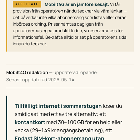
Mobilt4G är en jämförelsesajt.
Vi får
AFFILIATE
provision från operatören när du tecknar via våra länkar —
det påverkar inte vilka abonnemang som listas eller deras
inbördes ordning. Priser hämtas dagligen från
operatörernas egna produktflöden; vi reserverar oss för
informationsfel. Bekräfta alltid priset på operatörens sida
innan du tecknar.
Mobilt4G redaktion
— uppdaterad löpande
·
Senast uppdaterad 2026-05-14
Tillfälligt internet i sommarstugan
löser du
smidigast med ett av tre alternativ: ett
kontantkort
med 30–100 GB för en helg eller
vecka (29–149 kr engångsbetalning), ett
Endast SIM-kort-abonnemang utan