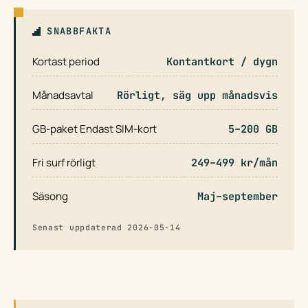
SNABBFAKTA
Kortast period
Kontantkort / dygn
Månadsavtal
Rörligt, säg upp månadsvis
GB-paket Endast SIM-kort
5–200 GB
Fri surf rörligt
249–499 kr/mån
Säsong
Maj–september
Senast uppdaterad 2026-05-14