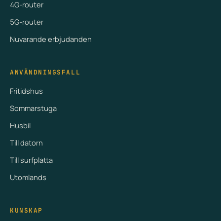
4G-router
5G-router
Nuvarande erbjudanden
ANVÄNDNINGSFALL
Fritidshus
Sommarstuga
Husbil
Till datorn
Till surfplatta
Utomlands
KUNSKAP