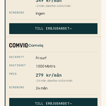
349 kr/mån
i 2 mån, därefter 449 kr/mån
Ingen
TILL ERBJUDANDET
→
Comviq
Fri surf
1000 Mbit/s
279 kr/mån
i 24 mån, därefter 449 kr/mån
24 mån
TILL ERBJUDANDET
→