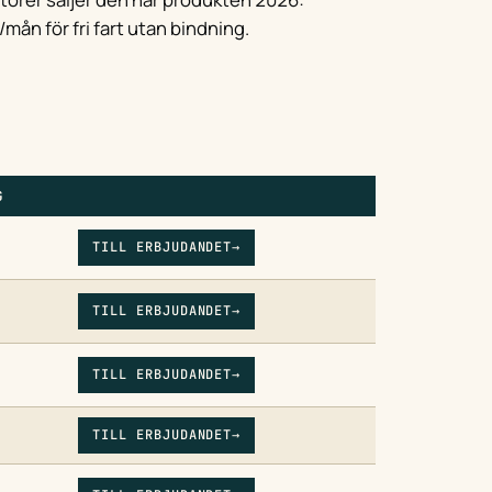
mån för fri fart utan bindning.
G
LÄNK
TILL ERBJUDANDET
→
TILL ERBJUDANDET
→
TILL ERBJUDANDET
→
TILL ERBJUDANDET
→