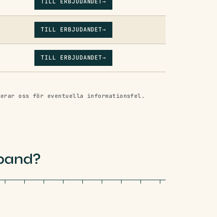
TILL ERBJUDANDET
→
TILL ERBJUDANDET
→
TILL ERBJUDANDET
→
verar oss för eventuella informationsfel.
dband?