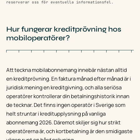
reserverar oss för eventuella informationsfel.
Hur fungerar kreditprövning hos
mobiloperatörer?
Att teckna mobilabonnemang innebär nästan alltid
en kreditprövning. En faktura månad efter månad är i
juridisk mening en kreditgivning, och alla seriösa
operatörer kontrollerar din betalningshistorik innan
de tecknar. Det finns ingen operatör i Sverige som
helt struntar i kreditupplysning på vanliga
abonnemang 2026. Däremot skiljer sig hur strikt
operatörerna är, och kortbetalning är den smidigaste
vägen runt en hård prövning.