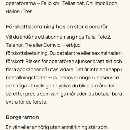
operatörerna — Fello kör i Telias nät, Chilimobil och
Hallon i Tres.
Förskottsbetalning hos en stor operatör
Vill du ändå ha ett abonnemang hos Telia, Tele2,
Telenor, Tre eller Comviq — erbjud
förskottsbetalning. Du betalar tre eller sex månader i
förskott. Risken för operatören sjunker drastiskt och
flera godkänner då utan vidare. Det är inte en knapp i
beställningsflödet — du behöver ringa kundservice
och fråga uttryckligen. Lyckas du blir alla månader
därefter precis som vanliga månader, du betalar bara
extra för de första.
Borgensman
En vän eller anhörig utan anmärkning står som