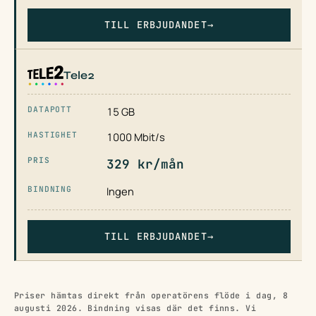
TILL ERBJUDANDET
→
Tele2
15 GB
1000 Mbit/s
329 kr/mån
Ingen
TILL ERBJUDANDET
→
Priser hämtas direkt från operatörens flöde i dag, 8
augusti 2026. Bindning visas där det finns. Vi