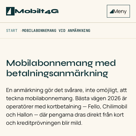
Mobilt4G
Meny
START
MOBILABONNEMANG VID ANMÄRKNING
Mobilabonnemang med
betalningsanmärkning
En anmärkning gör det svårare, inte omöjligt, att
teckna mobilabonnemang. Bästa vägen 2026 är
operatörer med kortbetalning — Fello, Chilimobil
och Hallon — där pengarna dras direkt från kort
och kreditprövningen blir mild.