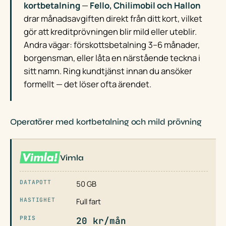
kortbetalning
—
Fello, Chilimobil och Hallon
drar månadsavgiften direkt från ditt kort, vilket
gör att kreditprövningen blir mild eller uteblir.
Andra vägar: förskottsbetalning 3–6 månader,
borgensman, eller låta en närstående teckna i
sitt namn. Ring kundtjänst innan du ansöker
formellt — det löser ofta ärendet.
Operatörer med kortbetalning och mild prövning
Vimla
50 GB
Full fart
20 kr/mån