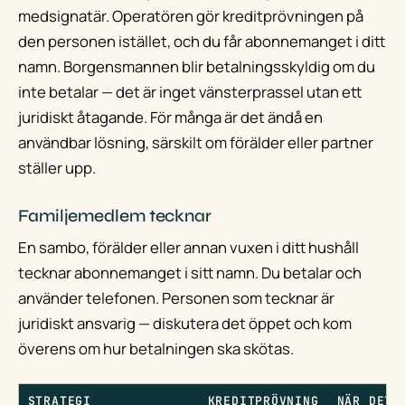
medsignatär. Operatören gör kreditprövningen på
den personen istället, och du får abonnemanget i ditt
namn. Borgensmannen blir betalningsskyldig om du
inte betalar — det är inget vänsterprassel utan ett
juridiskt åtagande. För många är det ändå en
användbar lösning, särskilt om förälder eller partner
ställer upp.
Familjemedlem tecknar
En sambo, förälder eller annan vuxen i ditt hushåll
tecknar abonnemanget i sitt namn. Du betalar och
använder telefonen. Personen som tecknar är
juridiskt ansvarig — diskutera det öppet och kom
överens om hur betalningen ska skötas.
STRATEGI
KREDITPRÖVNING
NÄR DET 