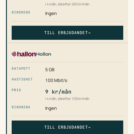
i 4 mån, därefter 260 kr/mån
Ingen
TILL ERBJUDANDET
→
Hallon
5 GB
100 Mbit/s
9 kr/mån
i 4 mån, därefter 109 kr/mån
Ingen
TILL ERBJUDANDET
→