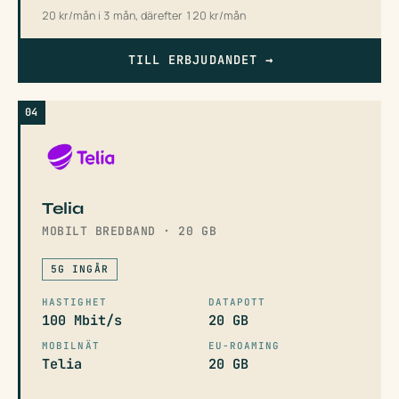
20 kr/mån i 3 mån, därefter 120 kr/mån
TILL ERBJUDANDET
→
04
Telia
MOBILT BREDBAND · 20 GB
5G INGÅR
HASTIGHET
DATAPOTT
100 Mbit/s
20 GB
MOBILNÄT
EU-ROAMING
Telia
20 GB