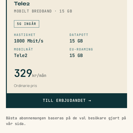
Tele2
MOBILT BREDBAND · 15 GB
5G INGÅR
HASTIGHET
DATAPOTT
1000 Mbit/s
15 GB
MOBILNÄT
EU-ROAMING
Tele2
15 GB
329
kr/mån
Ordinarie pris
TILL ERBJUDANDET
→
Bästa abonnemangen baseras på de val besökare gjort på
vår sida.