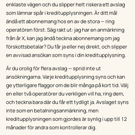
enklaste vägen och du slipper helt riskera ett avslag
som lämnar spår i kreditupplysningen. Är ditt mål
ändå ett abonnemang hos en av de stora — ring
operatören först. Säg rakt ut: jag har en anmärkning
från år X, kan jag ändå teckna abonnemang om jag
förskottsbetalar? Du får ja eller nej direkt, och slipper
en avvisad ansökan som syns i din kreditupplysning.
Är du orolig för flera avslag — sprid inte ut
ansökningarna. Varje kreditupplysning syns och kan
ge ytterligare flaggor om de blir många på kort tid. Välj
en eller två operatörer du verkligen vill ha, ring dem,
och teckna bara där du får ett tydligt ja. Avslaget syns
inte som en betalningsanmärkning, men
kreditupplysningen som gjordes är synlig i upp till 12
månader för andra som kontrollerar dig.