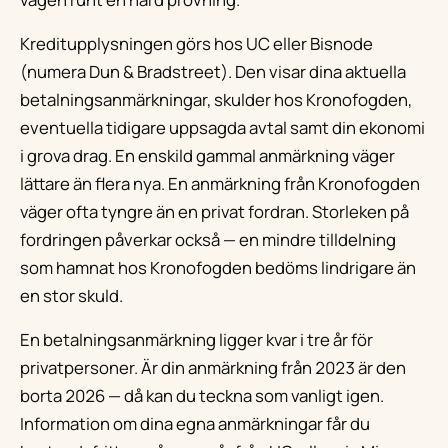
Kreditupplysningen görs hos UC eller Bisnode
(numera Dun & Bradstreet). Den visar dina aktuella
betalningsanmärkningar, skulder hos Kronofogden,
eventuella tidigare uppsagda avtal samt din ekonomi
i grova drag. En enskild gammal anmärkning väger
lättare än flera nya. En anmärkning från Kronofogden
väger ofta tyngre än en privat fordran. Storleken på
fordringen påverkar också — en mindre tilldelning
som hamnat hos Kronofogden bedöms lindrigare än
en stor skuld.
En betalningsanmärkning ligger kvar i tre år för
privatpersoner. Är din anmärkning från 2023 är den
borta 2026 — då kan du teckna som vanligt igen.
Information om dina egna anmärkningar får du