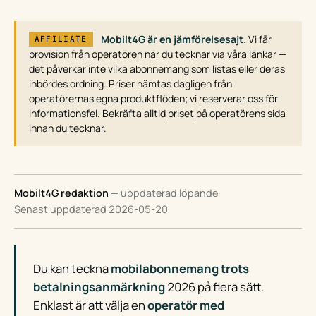
Mobilt4G är en jämförelsesajt.
Vi får
AFFILIATE
provision från operatören när du tecknar via våra länkar —
det påverkar inte vilka abonnemang som listas eller deras
inbördes ordning. Priser hämtas dagligen från
operatörernas egna produktflöden; vi reserverar oss för
informationsfel. Bekräfta alltid priset på operatörens sida
innan du tecknar.
Mobilt4G redaktion
— uppdaterad löpande
·
Senast uppdaterad 2026-05-20
Du kan teckna
mobilabonnemang trots
betalningsanmärkning
2026 på flera sätt.
Enklast är att välja en
operatör med