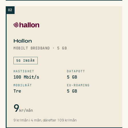
02
Hallon
MOBILT BREDBAND · 5 GB
5G INGÅR
HASTIGHET
DATAPOTT
100 Mbit/s
5 GB
MOBILNÄT
EU-ROAMING
Tre
5 GB
9
kr/mån
9 kr/mån i 4 mån, därefter 109 kr/mån