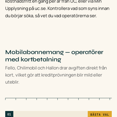
kostnadsfritt en gång per år från UC, eller via Min
Upplysning på uc.se. Kontrollera vad som syns innan
du börjar söka, så vet du vad operatörerna ser.
Mobilabonnemang — operatörer
med kortbetalning
Fello, Chilimobil och Hallon drar avgiften direkt från
kort, vilket gör att kreditprövningen blir mild eller
uteblir.
01
BÄSTA VAL